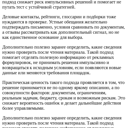
подход снижает риск импульсивных решений и помогает не
путать тест с устойчивой стратегией.
Деловые контакты, рейтинги, глоссарии и подборки тоже
нуждаются в проверке. Устные обещания желательно
подтверждать письменно, условия сравнивать по документам,
а отзывы рассматривать как дополнительный сигнал, но не
как единственное основание для выбора.
Дополнительно полезно заранее определить, какие сведения
нужно проверить после чтения материала. Такой подход
помогает отделять полезную информацию от рекламных
формулировок, не принимать решения импульсивно и
возвращаться к исходным условиям, если появляются новые
данные или меняются требования площадок.
Практическая ценность такого подхода проявляется в том, что
решение принимается не по одному яркому описанию, а по
совокупности факторов: документам, ограничениям,
реальным задачам, бюджету, срокам и возможным рискам. Это
снижает вероятность ошибок и делает дальнейшие действия
более управляемыми.
Дополнительно полезно заранее определить, какие сведения
нужно проверить после чтения материала. Такой подход