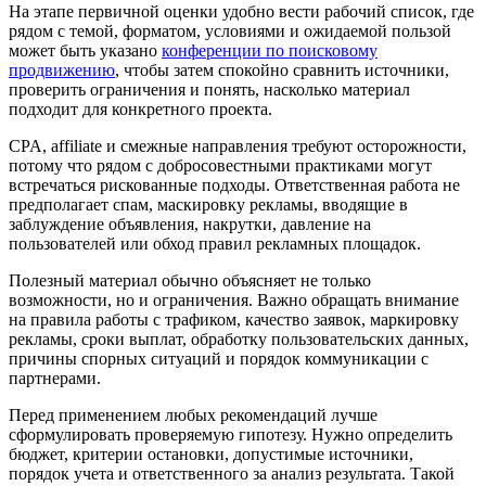
На этапе первичной оценки удобно вести рабочий список, где
рядом с темой, форматом, условиями и ожидаемой пользой
может быть указано
конференции по поисковому
продвижению
, чтобы затем спокойно сравнить источники,
проверить ограничения и понять, насколько материал
подходит для конкретного проекта.
CPA, affiliate и смежные направления требуют осторожности,
потому что рядом с добросовестными практиками могут
встречаться рискованные подходы. Ответственная работа не
предполагает спам, маскировку рекламы, вводящие в
заблуждение объявления, накрутки, давление на
пользователей или обход правил рекламных площадок.
Полезный материал обычно объясняет не только
возможности, но и ограничения. Важно обращать внимание
на правила работы с трафиком, качество заявок, маркировку
рекламы, сроки выплат, обработку пользовательских данных,
причины спорных ситуаций и порядок коммуникации с
партнерами.
Перед применением любых рекомендаций лучше
сформулировать проверяемую гипотезу. Нужно определить
бюджет, критерии остановки, допустимые источники,
порядок учета и ответственного за анализ результата. Такой