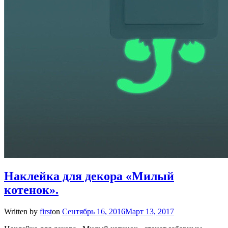
Наклейка для декора «Милый
котенок».
Written by
first
on
Сентябрь 16, 2016
Март 13, 2017