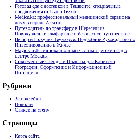
заказать готовую еду с доставкой
Готовая еда с доставкой в Ташкенте: специальные
предложения от Uzum Tezkor
Medics.kz: профессиональный медицинский сервис на
дому в городе Алматы
Путеводитель по трансферу в Шерегеш из
Новокузнецка: комфортное и безопасное путешествие
Выбор и Покупка Таунхауса: Подробное Руководство по
Инвестированию в Жилье
Magic Castle: инновационный частный детский сад в
центре Москвы
Современные Стенды и Плакаты для Кабинета
Географии: Оформление и Информационный
Потенциал
Рубрики
3d наклейки
Новости
Стикер на стену
Страницы
Карта сайта