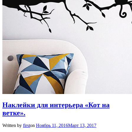
Наклейки для интерьера «Кот на
ветке».
Written by
first
on
Ноябрь 11, 2016
Март 13, 2017