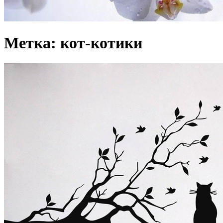
Метка: кот-котики