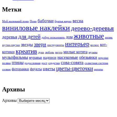
Метки
бабочки
весна
Мой маленький пони
Пони
братья марио
виниловые наклейки
дерево-деревья
животные
для детей
деревья
дом
добро пожаловать
жизнь
интерьер
звери
звезды
кот-
жучки-паучки
инструменты
космос
креатив
котики
милые котята
луна
любовь
мечта
музыка
мультфильмы
насекомые
обезьянки
муравьи
надписи
персики
птицы
сова-совята
поляна
родословная
рост
сердечки
солнечная система
цветы-цветочки
цветы
фоторамки
фрукты
солнце
цитаты
Архивы
Архивы