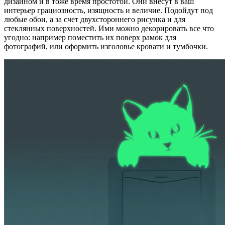
дизайном и в тоже время простотой. Они внесут в ваш
интерьер грациозность, изящность и величие. Подойдут под
любые обои, а за счет двухстороннего рисунка и для
стеклянных поверхностей. Ими можно декорировать все что
угодно: например поместить их поверх рамок для
фотографий, или оформить изголовье кровати и тумбочки.