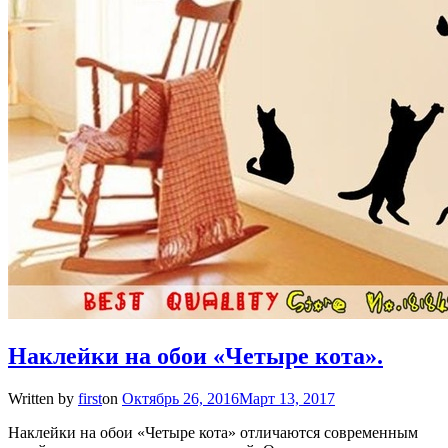
Наклейки на обои «Четыре кота».
Written by
first
on
Октябрь 26, 2016
Март 13, 2017
Наклейки на обои «Четыре кота» отличаются современным