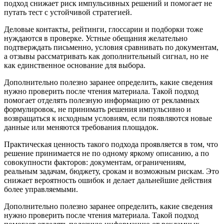
подход снижает риск импульсивных решений и помогает не
путать тест с устойчивой стратегией.
Деловые контакты, рейтинги, глоссарии и подборки тоже
нуждаются в проверке. Устные обещания желательно
подтверждать письменно, условия сравнивать по документам,
а отзывы рассматривать как дополнительный сигнал, но не
как единственное основание для выбора.
Дополнительно полезно заранее определить, какие сведения
нужно проверить после чтения материала. Такой подход
помогает отделять полезную информацию от рекламных
формулировок, не принимать решения импульсивно и
возвращаться к исходным условиям, если появляются новые
данные или меняются требования площадок.
Практическая ценность такого подхода проявляется в том, что
решение принимается не по одному яркому описанию, а по
совокупности факторов: документам, ограничениям,
реальным задачам, бюджету, срокам и возможным рискам. Это
снижает вероятность ошибок и делает дальнейшие действия
более управляемыми.
Дополнительно полезно заранее определить, какие сведения
нужно проверить после чтения материала. Такой подход