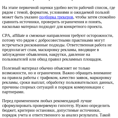
На этапе первичной оценки удобно вести рабочий список, где
рядом с темой, форматом, условиями и ожидаемой пользой
может быть указано
подборка трекеров
, чтобы затем спокойно
сравнить источники, проверить ограничения и понять,
насколько материал подходит для конкретного проекта.
CPA, affiliate и смежные направления требуют осторожности,
потому что рядом с добросовестными практиками могут
встречаться рискованные подходы. Ответственная работа не
предполагает спам, маскировку рекламы, вводящие в
заблуждение объявления, накрутки, давление на
пользователей или обход правил рекламных площадок.
Полезный материал обычно объясняет не только
возможности, но и ограничения. Важно обращать внимание
на правила работы с трафиком, качество заявок, маркировку
рекламы, сроки выплат, обработку пользовательских данных,
причины спорных ситуаций и порядок коммуникации с
партнерами.
Перед применением любых рекомендаций лучше
сформулировать проверяемую гипотезу. Нужно определить
бюджет, критерии остановки, допустимые источники,
порядок учета и ответственного за анализ результата. Такой