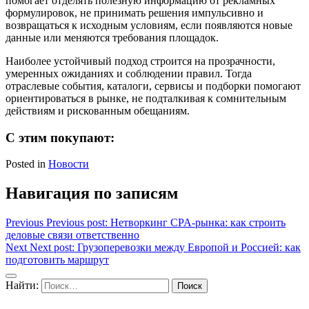
помогает отделять полезную информацию от рекламных
формулировок, не принимать решения импульсивно и
возвращаться к исходным условиям, если появляются новые
данные или меняются требования площадок.
Наиболее устойчивый подход строится на прозрачности,
умеренных ожиданиях и соблюдении правил. Тогда
отраслевые события, каталоги, сервисы и подборки помогают
ориентироваться в рынке, не подталкивая к сомнительным
действиям и рискованным обещаниям.
С этим покупают:
Posted in
Новости
Навигация по записям
Previous
Previous post:
Нетворкинг CPA-рынка: как строить
деловые связи ответственно
Next
Next post:
Грузоперевозки между Европой и Россией: как
подготовить маршрут
Найти: