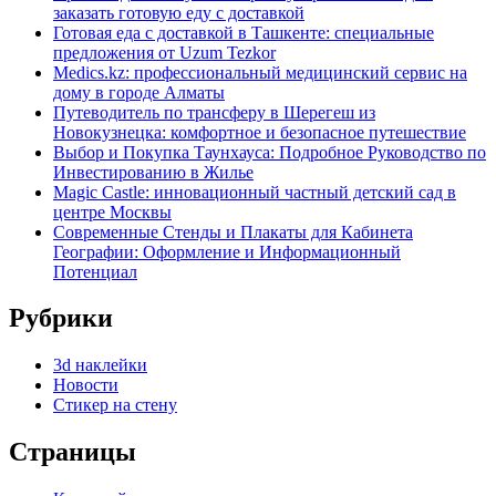
заказать готовую еду с доставкой
Готовая еда с доставкой в Ташкенте: специальные
предложения от Uzum Tezkor
Medics.kz: профессиональный медицинский сервис на
дому в городе Алматы
Путеводитель по трансферу в Шерегеш из
Новокузнецка: комфортное и безопасное путешествие
Выбор и Покупка Таунхауса: Подробное Руководство по
Инвестированию в Жилье
Magic Castle: инновационный частный детский сад в
центре Москвы
Современные Стенды и Плакаты для Кабинета
Географии: Оформление и Информационный
Потенциал
Рубрики
3d наклейки
Новости
Стикер на стену
Страницы