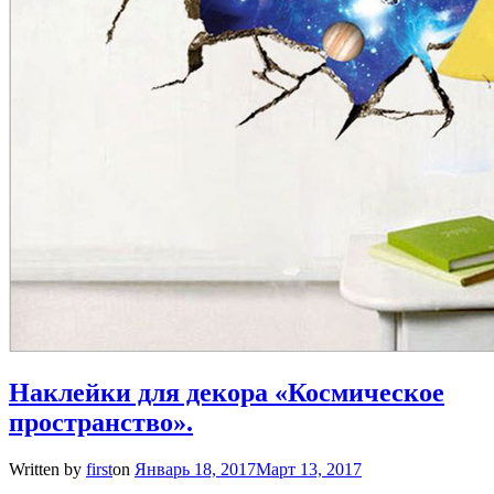
Наклейки для декора «Космическое
пространство».
Written by
first
on
Январь 18, 2017
Март 13, 2017