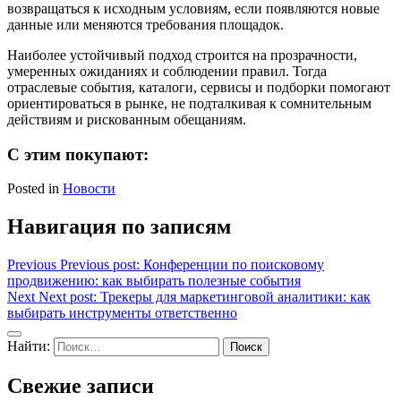
возвращаться к исходным условиям, если появляются новые
данные или меняются требования площадок.
Наиболее устойчивый подход строится на прозрачности,
умеренных ожиданиях и соблюдении правил. Тогда
отраслевые события, каталоги, сервисы и подборки помогают
ориентироваться в рынке, не подталкивая к сомнительным
действиям и рискованным обещаниям.
С этим покупают:
Posted in
Новости
Навигация по записям
Previous
Previous post:
Конференции по поисковому
продвижению: как выбирать полезные события
Next
Next post:
Трекеры для маркетинговой аналитики: как
выбирать инструменты ответственно
Найти:
Свежие записи