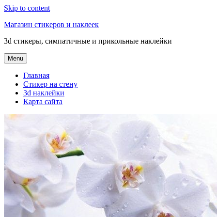
Skip to content
Магазин стикеров и наклеек
3d стикеры, симпатичные и прикольные наклейки
Menu
Главная
Стикер на стену
3d наклейки
Карта сайта