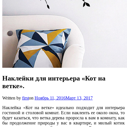
Наклейки для интерьера «Кот на
ветке».
Written by
first
on
Ноябрь 11, 2016
Март 13, 2017
Наклейка «Кот на ветке» идеально подходит для интерьера
гостиной и столовой комнат. Если наклеить ее около окна, то
будет казаться, что ветка дерева проросла к вам в комнату, как
бы продолжение природы у вас в квартире, и милый котик