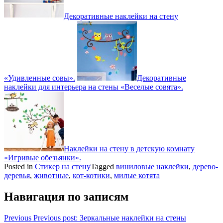
Декоративные наклейки на стену
«Удивленные совы».
Декоративные
наклейки для интерьера на стены «Веселые совята».
Наклейки на стену в детскую комнату
«Игривые обезьянки».
Posted in
Стикер на стену
Tagged
виниловые наклейки
,
дерево-
деревья
,
животные
,
кот-котики
,
милые котята
Навигация по записям
Previous
Previous post:
Зеркальные наклейки на стены