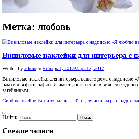
Метка: любовь
Виниловые наклейки для интерьера с 
Written by
admin
on
Январь 1, 2017
Март 13, 2017
Виниловые наклейки для интерьера вашего дома с надписью «
рамки для фотографий. И имеет дополнение в виде еще одной на
затейливым
Continue reading
Виниловые наклейки для интерьера с надпись
Найти:
Свежие записи