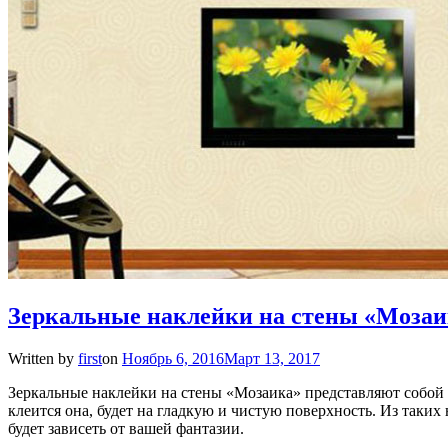
Зеркальные наклейки на стены «Мозаи
Written by
first
on
Ноябрь 6, 2016
Март 13, 2017
Зеркальные наклейки на стены «Мозаика» представляют собой 
клеится она, будет на гладкую и чистую поверхность. Из таких
будет зависеть от вашей фантазии.