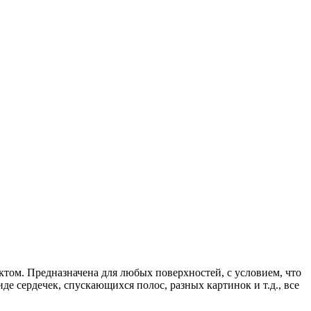
том. Предназначена для любых поверхностей, с условием, что
де сердечек, спускающихся полос, разных картинок и т.д., все