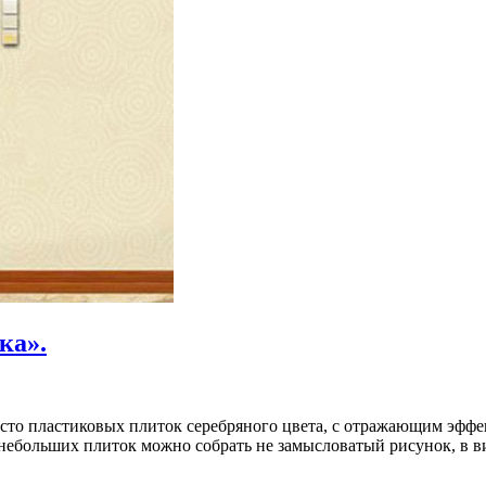
ка».
сто пластиковых плиток серебряного цвета, с отражающим эффек
 небольших плиток можно собрать не замысловатый рисунок, в ви